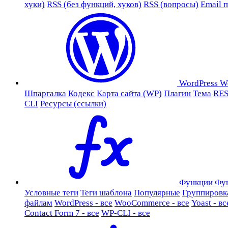
хуки)
RSS (без функций, хуков)
RSS (вопросы)
Email 
WordPress
W
Шпаргалка
Кодекс
Карта сайта (WP)
Плагин
Тема
RES
CLI
Ресурсы (ссылки)
Функции
Фу
Условные теги
Теги шаблона
Популярные
Группировк
файлам
WordPress - все
WooCommerce - все
Yoast - вс
Contact Form 7 - все
WP-CLI - все