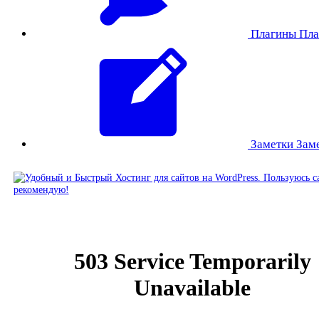
Плагины
Пла
Заметки
Зам