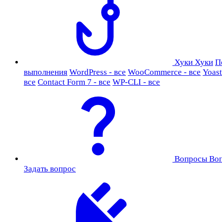
Хуки
Хуки
П
выполнения
WordPress - все
WooCommerce - все
Yoast
все
Contact Form 7 - все
WP-CLI - все
Вопросы
Во
Задать вопрос