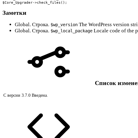
$Core_Upgrader->check_files();
Заметки
Global. Строка.
The WordPress version stri
$wp_version
Global. Строка.
Locale code of the 
$wp_local_package
Список измен
С версии 3.7.0
Введена.