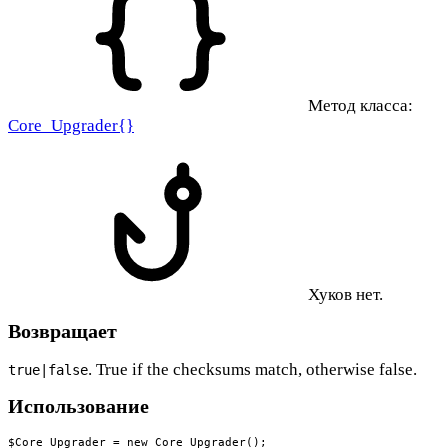
Метод класса:
Core_Upgrader{}
Хуков нет.
Возвращает
. True if the checksums match, otherwise false.
true|false
Использование
$Core_Upgrader = new Core_Upgrader();
