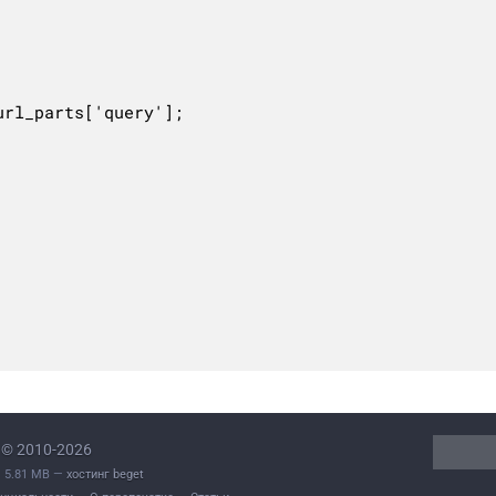
© 2010-2026
L. 5.81 MB —
хостинг beget