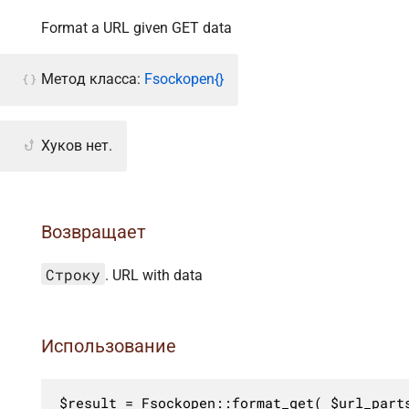
Format a URL given GET data
Метод класса:
Fsockopen{}
Хуков нет.
Возвращает
Строку
. URL with data
Использование
$result = Fsockopen::format_get( $url_part