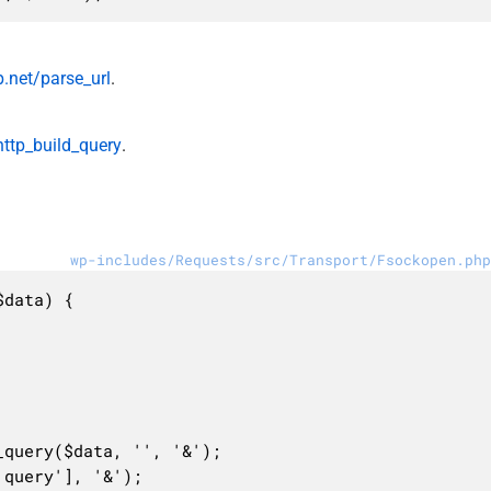
.net/parse_url
.
ttp_build_query
.
wp-includes/Requests/src/Transport/Fsockopen.php
data) {
