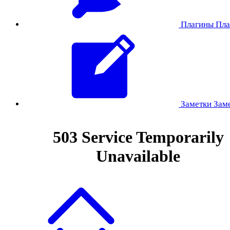
Плагины
Пла
Заметки
Зам