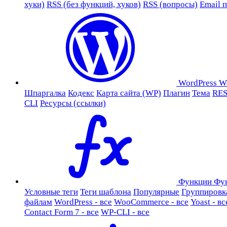
хуки)
RSS (без функций, хуков)
RSS (вопросы)
Email 
WordPress
W
Шпаргалка
Кодекс
Карта сайта (WP)
Плагин
Тема
RES
CLI
Ресурсы (ссылки)
Функции
Фу
Условные теги
Теги шаблона
Популярные
Группировк
файлам
WordPress - все
WooCommerce - все
Yoast - вс
Contact Form 7 - все
WP-CLI - все