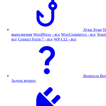
Хуки
Хуки
П
выполнения
WordPress - все
WooCommerce - все
Yoast
все
Contact Form 7 - все
WP-CLI - все
Вопросы
Во
Задать вопрос