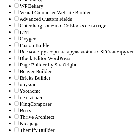
WP Bekary
Visual Composer Website Builder
Advanced Custom Fields
Gutenberg конечно. CoBlocks если надо
Divi
Oxygen
Fusion Builder
Все конструкторы не дружелюбны с SEO-инструме
Block Editor WordPress
Page Builder by SiteOrigin
Beaver Builder
Bricks Builder
unyson
Yootheme
не выбрал
KingComposer
Brizy
Thrive Architect
Nicepage
Themify Builder