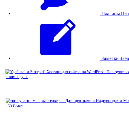
Плагины
Пла
Заметки
Зам