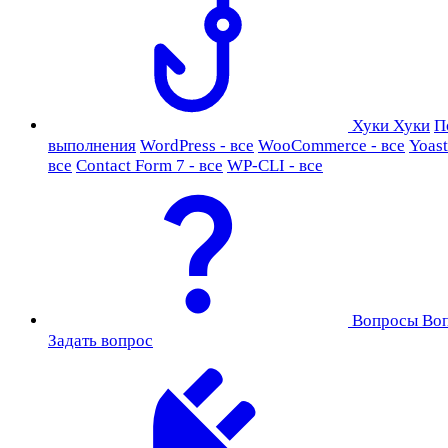
Хуки
Хуки
П
выполнения
WordPress - все
WooCommerce - все
Yoast
все
Contact Form 7 - все
WP-CLI - все
Вопросы
Во
Задать вопрос