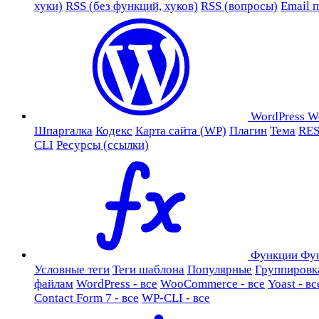
хуки)
RSS (без функций, хуков)
RSS (вопросы)
Email 
WordPress
W
Шпаргалка
Кодекс
Карта сайта (WP)
Плагин
Тема
RES
CLI
Ресурсы (ссылки)
Функции
Фу
Условные теги
Теги шаблона
Популярные
Группировк
файлам
WordPress - все
WooCommerce - все
Yoast - вс
Contact Form 7 - все
WP-CLI - все