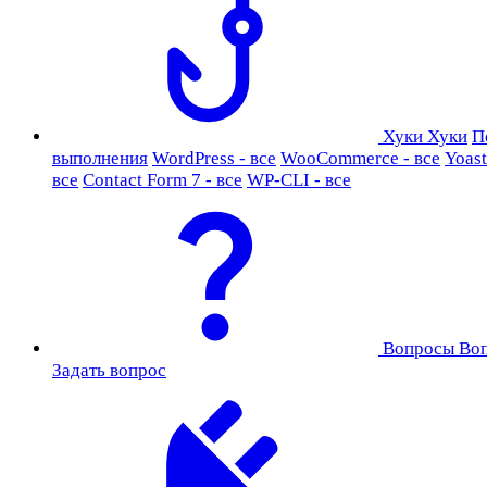
Хуки
Хуки
П
выполнения
WordPress - все
WooCommerce - все
Yoast
все
Contact Form 7 - все
WP-CLI - все
Вопросы
Во
Задать вопрос