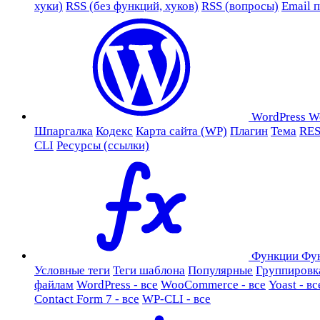
хуки)
RSS (без функций, хуков)
RSS (вопросы)
Email 
WordPress
W
Шпаргалка
Кодекс
Карта сайта (WP)
Плагин
Тема
RES
CLI
Ресурсы (ссылки)
Функции
Фу
Условные теги
Теги шаблона
Популярные
Группировк
файлам
WordPress - все
WooCommerce - все
Yoast - вс
Contact Form 7 - все
WP-CLI - все