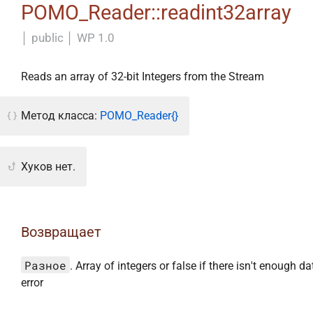
POMO_Reader::readint32array
│
public
│
WP 1.0
Reads an array of 32-bit Integers from the Stream
Метод класса:
POMO_Reader{}
Хуков нет.
Возвращает
Разное
. Array of integers or false if there isn't enough da
error