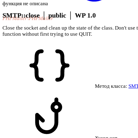
функция не описана
SMTP::close
│
public
│
WP 1.0
PHPMailer\PHPMailer
Close the socket and clean up the state of the class. Don't use 
function without first trying to use QUIT.
Метод класса:
SMT