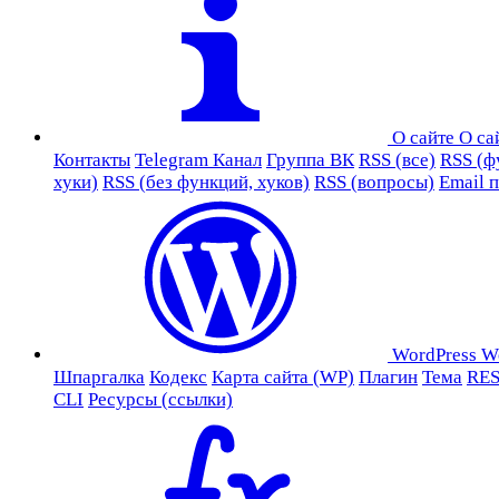
О сайте
О са
Контакты
Telegram Канал
Группа ВК
RSS (все)
RSS (ф
хуки)
RSS (без функций, хуков)
RSS (вопросы)
Email 
WordPress
W
Шпаргалка
Кодекс
Карта сайта (WP)
Плагин
Тема
RES
CLI
Ресурсы (ссылки)