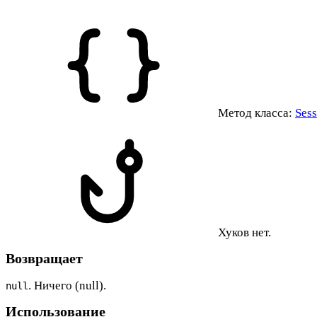
Метод класса:
Ses
Хуков нет.
Возвращает
. Ничего (null).
null
Использование