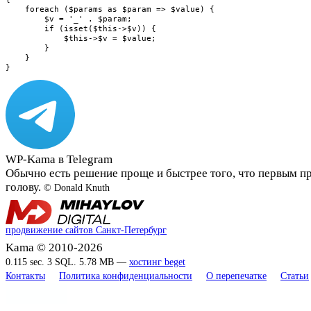
    foreach ($params as $param => $value) {

        $v = '_' . $param;

        if (isset($this->$v)) {

            $this->$v = $value;

        }

    }

}
WP-Kama в Telegram
Обычно есть решение проще и быстрее того, что первым п
голову.
© Donald Knuth
продвижение сайтов Санкт-Петербург
Kama © 2010-2026
0.115 sec. 3 SQL. 5.78 MB —
хостинг beget
Контакты
Политика конфиденциальности
О перепечатке
Статьи