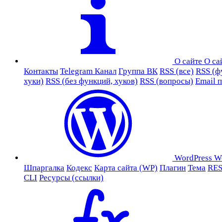
О сайте
О са
Контакты
Telegram Канал
Группа ВК
RSS (все)
RSS (ф
хуки)
RSS (без функций, хуков)
RSS (вопросы)
Email 
WordPress
W
Шпаргалка
Кодекс
Карта сайта (WP)
Плагин
Тема
RES
CLI
Ресурсы (ссылки)