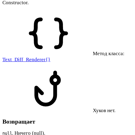
Constructor.
Метод класса:
Text_Diff_Renderer{}
Хуков нет.
Возвращает
. Ничего (null).
null