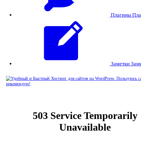
Плагины
Пла
Заметки
Зам