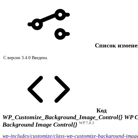
Список измен
С версии 3.4.0
Введена.
Код
WP_Customize_Background_Image_Control{}
WP C
WP 7.0.3
Background Image Control{}
wp-includes/customize/class-wp-customize-background-imag