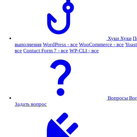
Хуки
Хуки
П
выполнения
WordPress - все
WooCommerce - все
Yoast
все
Contact Form 7 - все
WP-CLI - все
Вопросы
Во
Задать вопрос