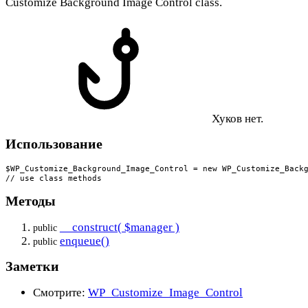
Customize Background Image Control class.
Хуков нет.
Использование
$WP_Customize_Background_Image_Control = new WP_Customize_Backg
// use class methods
Методы
__construct( $manager )
public
enqueue()
public
Заметки
Смотрите:
WP_Customize_Image_Control