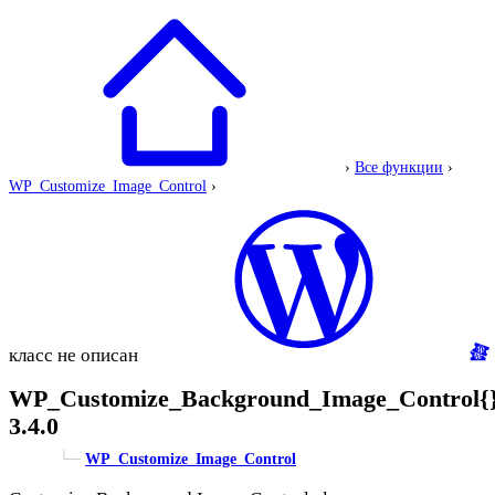
›
Все функции
›
WP_Customize_Image_Control
›
класс не описан
WP_Customize_Background_Image_Control{
3.4.0
└─
WP_Customize_Image_Control