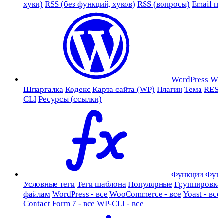
хуки)
RSS (без функций, хуков)
RSS (вопросы)
Email 
WordPress
W
Шпаргалка
Кодекс
Карта сайта (WP)
Плагин
Тема
RES
CLI
Ресурсы (ссылки)
Функции
Фу
Условные теги
Теги шаблона
Популярные
Группировк
файлам
WordPress - все
WooCommerce - все
Yoast - вс
Contact Form 7 - все
WP-CLI - все