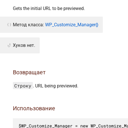
Gets the initial URL to be previewed.
Метод класса:
WP_Customize_Manager{}
Хуков нет.
Возвращает
Строку
. URL being previewed.
Использование
$WP_Customize_Manager = new WP_Customize_Ma