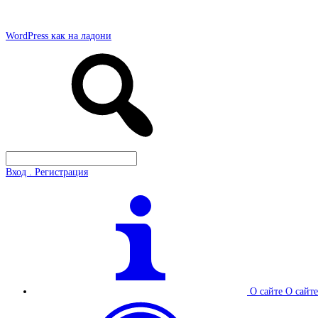
WordPress как на ладони
Вход . Регистрация
О сайте
О сайте