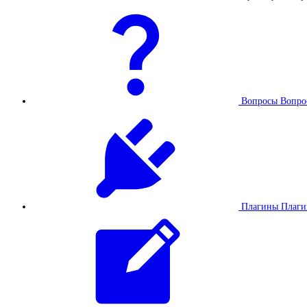
Вопросы
Вопро
Плагины
Плаг