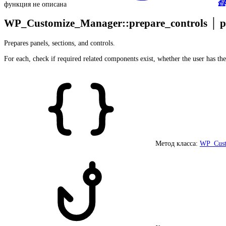
функция не описана
WP_Customize_Manager::prepare_controls
│
p
Prepares panels, sections, and controls.
For each, check if required related components exist, whether the user has the 
Метод класса:
WP_Cust