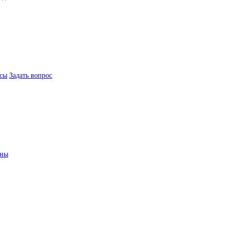
сы
Задать вопрос
ины