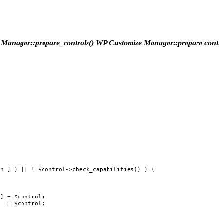
anager::prepare_controls()
WP Customize Manager::prepare cont