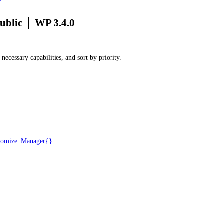
ublic
│
WP 3.4.0
necessary capabilities, and sort by priority.
omize_Manager{}