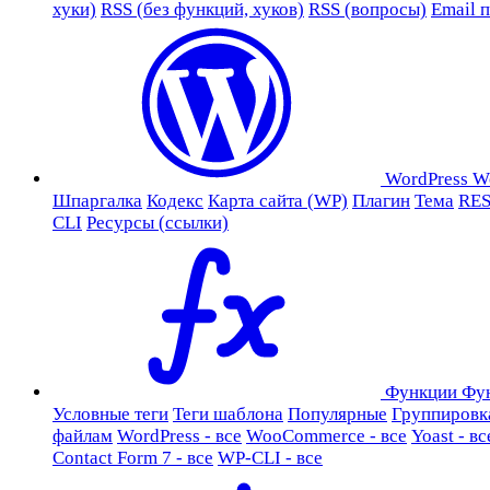
хуки)
RSS (без функций, хуков)
RSS (вопросы)
Email 
WordPress
W
Шпаргалка
Кодекс
Карта сайта (WP)
Плагин
Тема
RES
CLI
Ресурсы (ссылки)
Функции
Фу
Условные теги
Теги шаблона
Популярные
Группировк
файлам
WordPress - все
WooCommerce - все
Yoast - вс
Contact Form 7 - все
WP-CLI - все