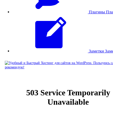
Плагины
Пла
Заметки
Зам