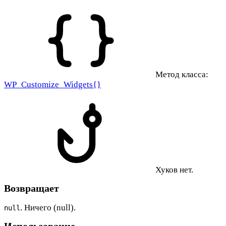
Метод класса:
WP_Customize_Widgets{}
Хуков нет.
Возвращает
. Ничего (null).
null