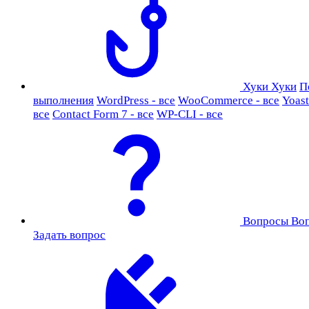
Хуки
Хуки
П
выполнения
WordPress - все
WooCommerce - все
Yoast
все
Contact Form 7 - все
WP-CLI - все
Вопросы
Во
Задать вопрос