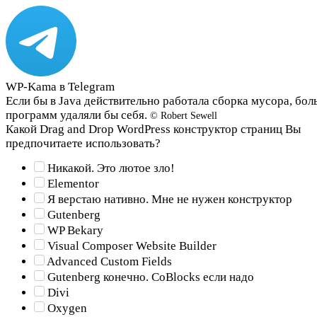
WP-Kama в Telegram
Если бы в Java действительно работала сборка мусора, бо
программ удаляли бы себя.
© Robert Sewell
Какой Drag and Drop WordPress конструктор страниц Вы
предпочитаете использовать?
Никакой. Это лютое зло!
Elementor
Я верстаю нативно. Мне не нужен конструктор
Gutenberg
WP Bekary
Visual Composer Website Builder
Advanced Custom Fields
Gutenberg конечно. CoBlocks если надо
Divi
Oxygen