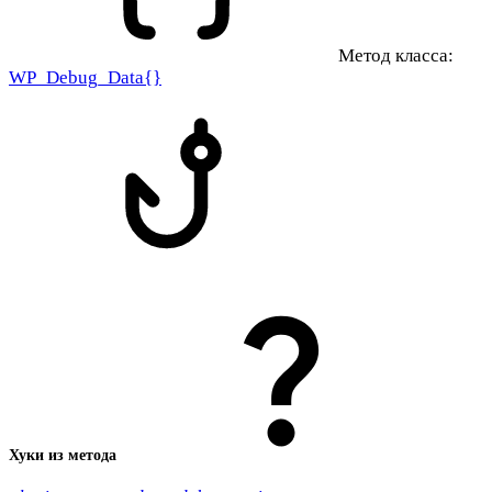
Метод класса:
WP_Debug_Data{}
Хуки из метода