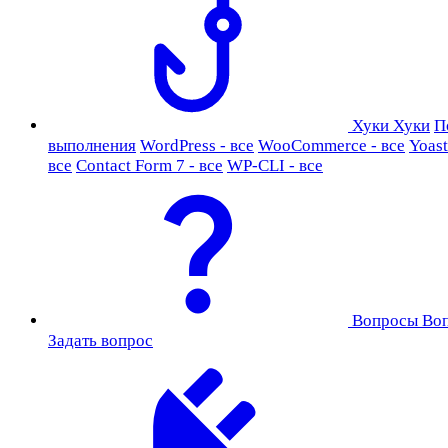
Хуки
Хуки
П
выполнения
WordPress - все
WooCommerce - все
Yoast
все
Contact Form 7 - все
WP-CLI - все
Вопросы
Во
Задать вопрос