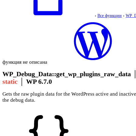
›
Все функции
›
WP_D
функция не описана
WP_Debug_Data::get_wp_plugins_raw_data
static
│
WP 6.7.0
Gets the raw plugin data for the WordPress active and inactive
the debug data.