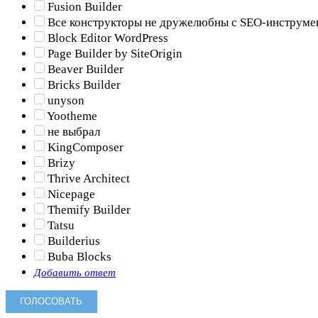
Fusion Builder
Все конструкторы не дружелюбны с SEO-инструме
Block Editor WordPress
Page Builder by SiteOrigin
Beaver Builder
Bricks Builder
unyson
Yootheme
не выбрал
KingComposer
Brizy
Thrive Architect
Nicepage
Themify Builder
Tatsu
Builderius
Buba Blocks
Добавить ответ