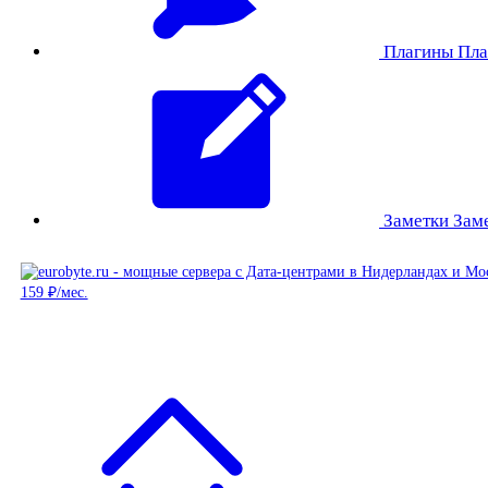
Плагины
Пла
Заметки
Зам