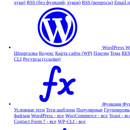
хуки)
RSS (без функций, хуков)
RSS (вопросы)
Email 
WordPress
W
Шпаргалка
Кодекс
Карта сайта (WP)
Плагин
Тема
RES
CLI
Ресурсы (ссылки)
Функции
Фу
Условные теги
Теги шаблона
Популярные
Группировк
файлам
WordPress - все
WooCommerce - все
Yoast - вс
Contact Form 7 - все
WP-CLI - все