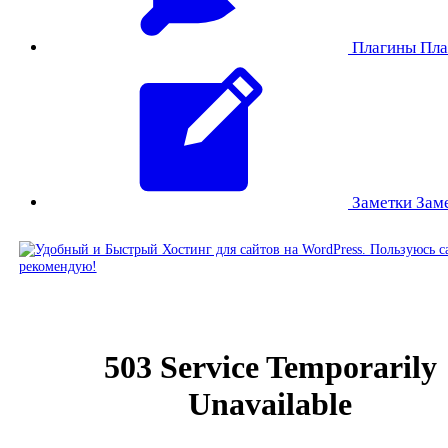
Плагины
Пла
Заметки
Зам