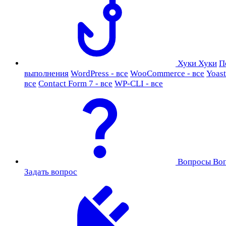
Хуки
Хуки
П
выполнения
WordPress - все
WooCommerce - все
Yoast
все
Contact Form 7 - все
WP-CLI - все
Вопросы
Во
Задать вопрос