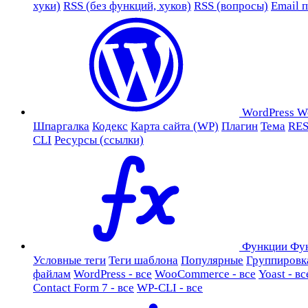
хуки)
RSS (без функций, хуков)
RSS (вопросы)
Email 
WordPress
W
Шпаргалка
Кодекс
Карта сайта (WP)
Плагин
Тема
RES
CLI
Ресурсы (ссылки)
Функции
Фу
Условные теги
Теги шаблона
Популярные
Группировк
файлам
WordPress - все
WooCommerce - все
Yoast - вс
Contact Form 7 - все
WP-CLI - все