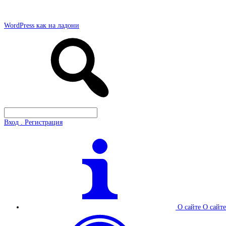
WordPress как на ладони
Вход . Регистрация
О сайте
О сайте