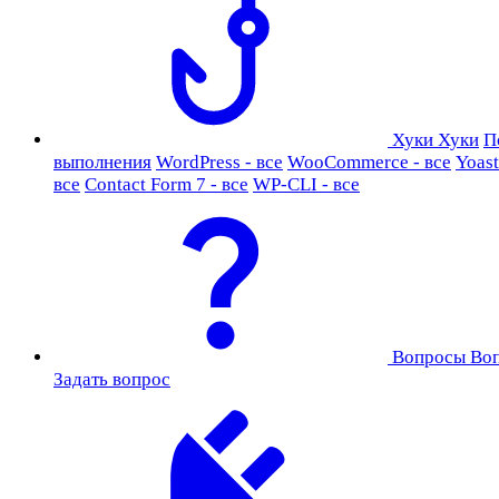
Хуки
Хуки
П
выполнения
WordPress - все
WooCommerce - все
Yoast
все
Contact Form 7 - все
WP-CLI - все
Вопросы
Во
Задать вопрос