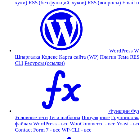
хуки)
RSS (без функций, хуков)
RSS (вопросы)
Email 
WordPress
W
Шпаргалка
Кодекс
Карта сайта (WP)
Плагин
Тема
RES
CLI
Ресурсы (ссылки)
Функции
Фу
Условные теги
Теги шаблона
Популярные
Группировк
файлам
WordPress - все
WooCommerce - все
Yoast - вс
Contact Form 7 - все
WP-CLI - все