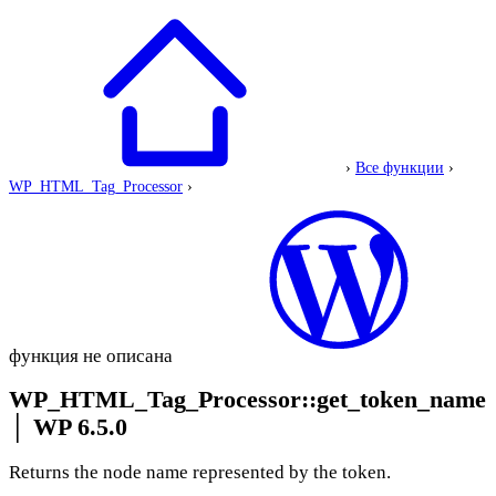
›
Все функции
›
WP_HTML_Tag_Processor
›
функция не описана
WP_HTML_Tag_Processor::get_token_name
│
WP 6.5.0
Returns the node name represented by the token.