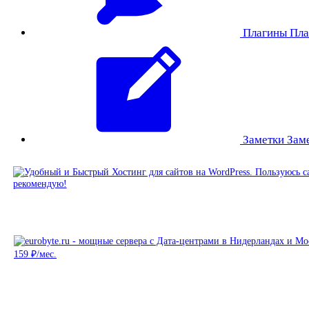
Плагины
Пла
Заметки
Зам