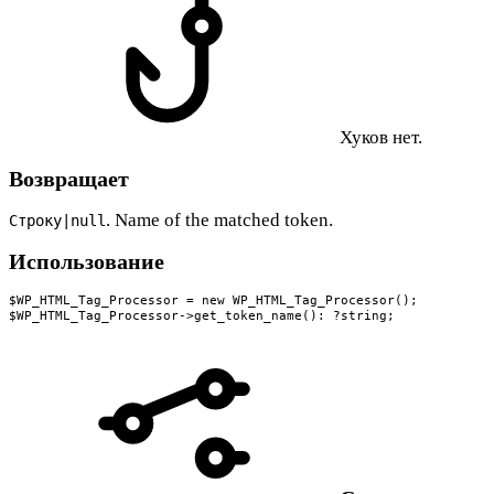
Хуков нет.
Возвращает
. Name of the matched token.
Строку|null
Использование
$WP_HTML_Tag_Processor = new WP_HTML_Tag_Processor();

$WP_HTML_Tag_Processor->get_token_name(): ?string;