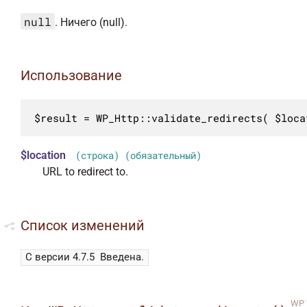
null
. Ничего (null).
Использование
$result = WP_Http::validate_redirects( $loca
$location
(строка) (обязательный)
URL to redirect to.
Список изменений
С версии 4.7.5
Введена.
WP 