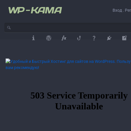
Вход . Ре