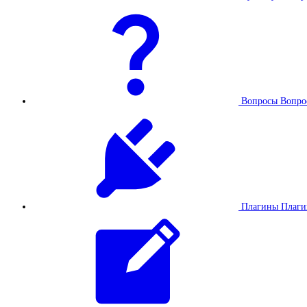
Вопросы
Вопро
Плагины
Плаг