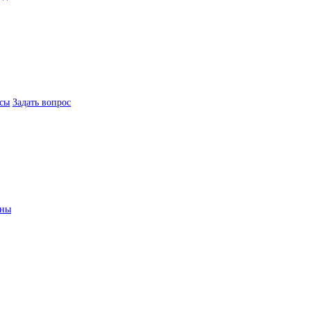
сы
Задать вопрос
ины