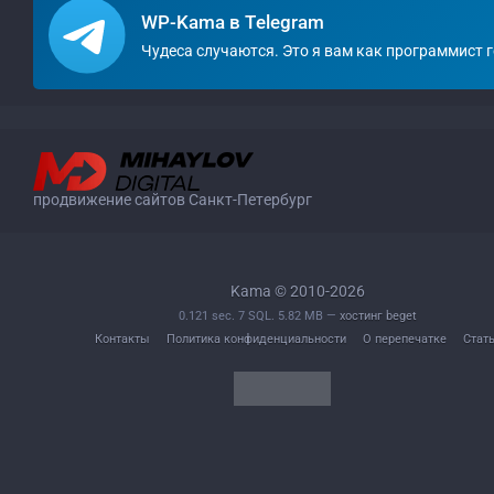
WP-Kama в Telegram
Чудеса случаются. Это я вам как программист 
продвижение сайтов Санкт-Петербург
Kama © 2010-2026
0.121 sec. 7 SQL. 5.82 MB —
хостинг beget
Контакты
Политика конфиденциальности
О перепечатке
Стат