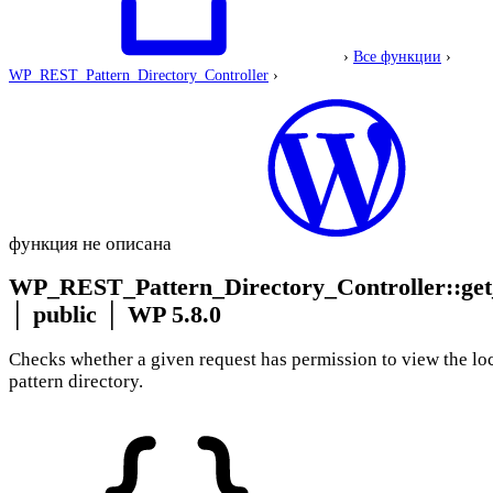
›
Все функции
›
WP_REST_Pattern_Directory_Controller
›
функция не описана
WP_REST_Pattern_Directory_Controller::get
│
public
│
WP 5.8.0
Checks whether a given request has permission to view the lo
pattern directory.