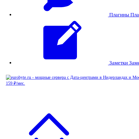
Плагины
Пла
Заметки
Зам