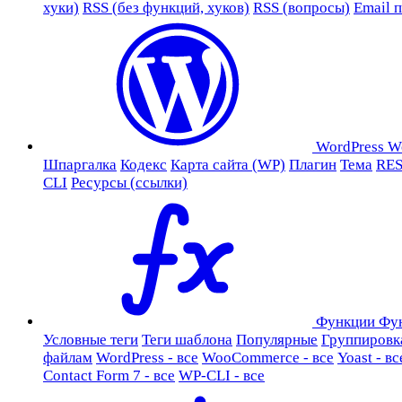
хуки)
RSS (без функций, хуков)
RSS (вопросы)
Email 
WordPress
W
Шпаргалка
Кодекс
Карта сайта (WP)
Плагин
Тема
RES
CLI
Ресурсы (ссылки)
Функции
Фу
Условные теги
Теги шаблона
Популярные
Группировк
файлам
WordPress - все
WooCommerce - все
Yoast - вс
Contact Form 7 - все
WP-CLI - все