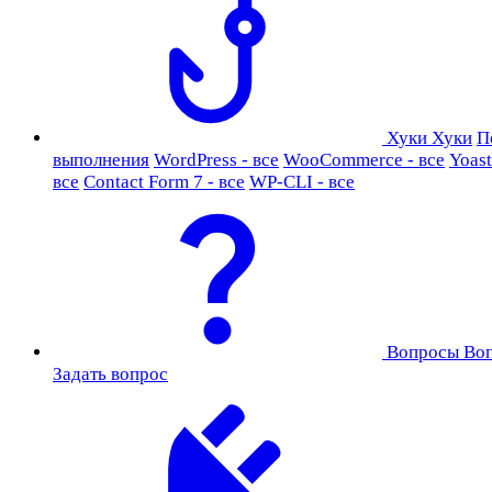
Хуки
Хуки
П
выполнения
WordPress - все
WooCommerce - все
Yoast
все
Contact Form 7 - все
WP-CLI - все
Вопросы
Во
Задать вопрос