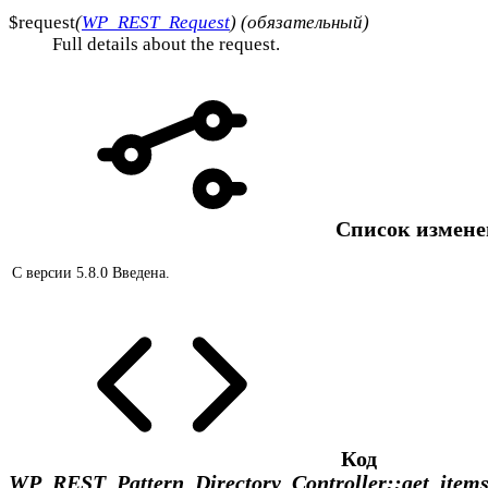
$request
(
WP_REST_Request
) (обязательный)
Full details about the request.
Список измен
С версии 5.8.0
Введена.
Код
WP_REST_Pattern_Directory_Controller::get_items