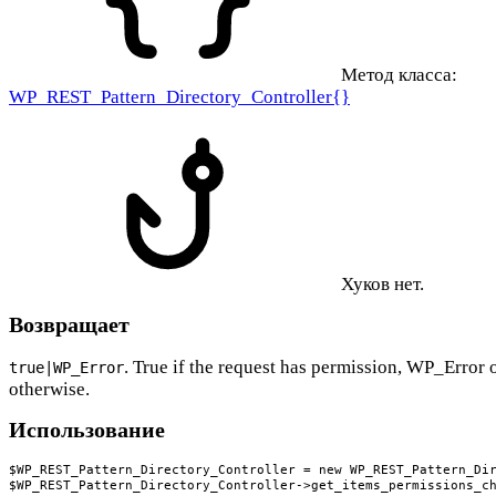
Метод класса:
WP_REST_Pattern_Directory_Controller{}
Хуков нет.
Возвращает
. True if the request has permission, WP_Error 
true|WP_Error
otherwise.
Использование
$WP_REST_Pattern_Directory_Controller = new WP_REST_Pattern_Dir
$WP_REST_Pattern_Directory_Controller->get_items_permissions_c