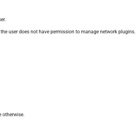
er.
if the user does not have permission to manage network plugins.
e otherwise.