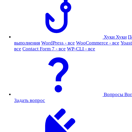
Хуки
Хуки
П
выполнения
WordPress - все
WooCommerce - все
Yoast
все
Contact Form 7 - все
WP-CLI - все
Вопросы
Во
Задать вопрос