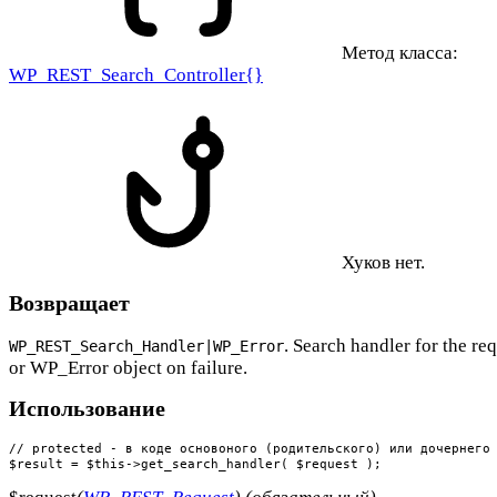
Метод класса:
WP_REST_Search_Controller{}
Хуков нет.
Возвращает
. Search handler for the req
WP_REST_Search_Handler|WP_Error
or WP_Error object on failure.
Использование
// protected - в коде основоного (родительского) или дочернего 
$result = $this->get_search_handler( $request );