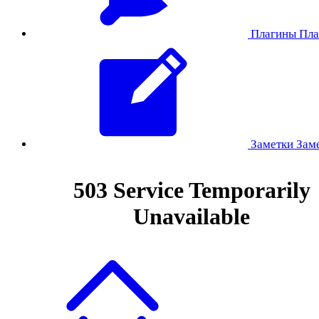
Плагины
Пла
Заметки
Зам