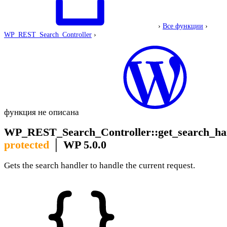
›
Все функции
›
WP_REST_Search_Controller
›
функция не описана
WP_REST_Search_Controller::get_search_ha
protected
│
WP 5.0.0
Gets the search handler to handle the current request.