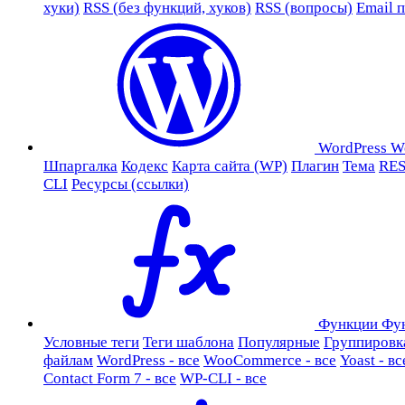
хуки)
RSS (без функций, хуков)
RSS (вопросы)
Email 
WordPress
W
Шпаргалка
Кодекс
Карта сайта (WP)
Плагин
Тема
RES
CLI
Ресурсы (ссылки)
Функции
Фу
Условные теги
Теги шаблона
Популярные
Группировк
файлам
WordPress - все
WooCommerce - все
Yoast - вс
Contact Form 7 - все
WP-CLI - все