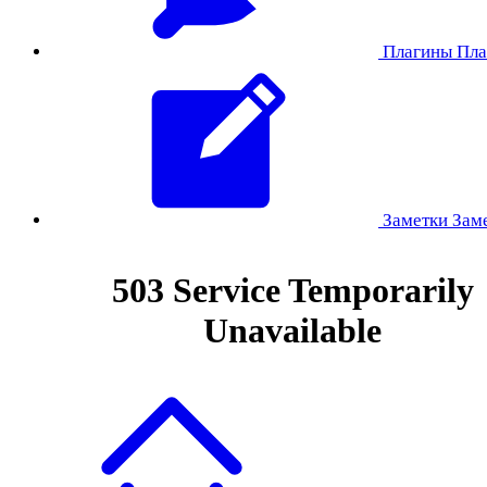
Плагины
Пла
Заметки
Зам