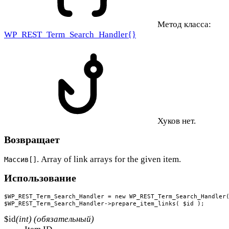
Метод класса:
WP_REST_Term_Search_Handler{}
Хуков нет.
Возвращает
. Array of link arrays for the given item.
Массив[]
Использование
$WP_REST_Term_Search_Handler = new WP_REST_Term_Search_Handler(
$WP_REST_Term_Search_Handler->prepare_item_links( $id );
$id
(int) (обязательный)