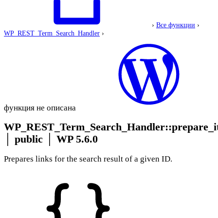
›
Все функции
›
WP_REST_Term_Search_Handler
›
функция не описана
WP_REST_Term_Search_Handler::prepare_it
│
public
│
WP 5.6.0
Prepares links for the search result of a given ID.