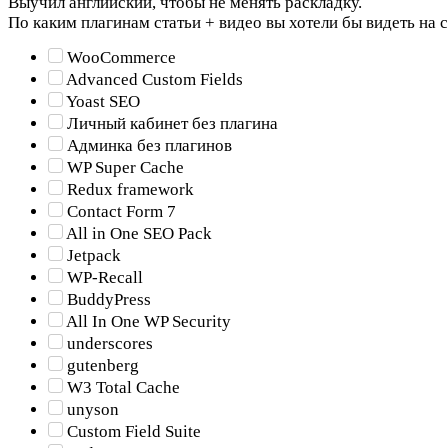
Выучил английский, чтобы не менять раскладку.
По каким плагинам статьи + видео вы хотели бы видеть на 
WooCommerce
Advanced Custom Fields
Yoast SEO
Личный кабинет без плагина
Админка без плагинов
WP Super Cache
Redux framework
Contact Form 7
All in One SEO Pack
Jetpack
WP-Recall
BuddyPress
All In One WP Security
underscores
gutenberg
W3 Total Cache
unyson
Custom Field Suite