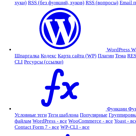
хуки)
RSS (без функций, хуков)
RSS (вопросы)
Email 
WordPress
W
Шпаргалка
Кодекс
Карта сайта (WP)
Плагин
Тема
RES
CLI
Ресурсы (ссылки)
Функции
Фу
Условные теги
Теги шаблона
Популярные
Группировк
файлам
WordPress - все
WooCommerce - все
Yoast - вс
Contact Form 7 - все
WP-CLI - все