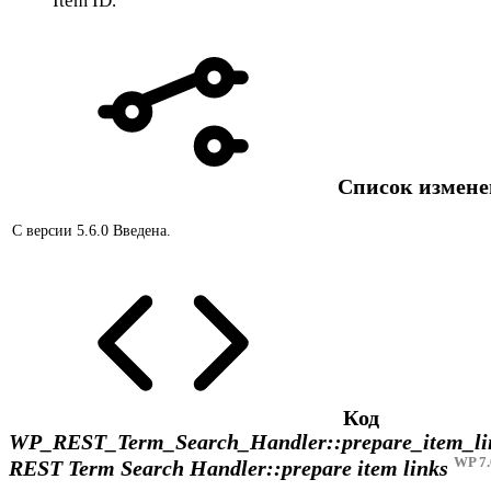
Item ID.
Список измен
С версии 5.6.0
Введена.
Код
WP_REST_Term_Search_Handler::prepare_item_li
WP 7.
REST Term Search Handler::prepare item links