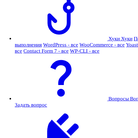
Хуки
Хуки
П
выполнения
WordPress - все
WooCommerce - все
Yoast
все
Contact Form 7 - все
WP-CLI - все
Вопросы
Во
Задать вопрос