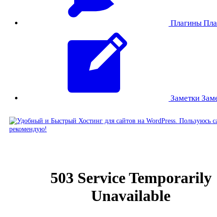
Плагины
Пла
Заметки
Зам