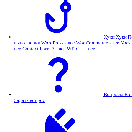
Хуки
Хуки
П
выполнения
WordPress - все
WooCommerce - все
Yoast
все
Contact Form 7 - все
WP-CLI - все
Вопросы
Во
Задать вопрос