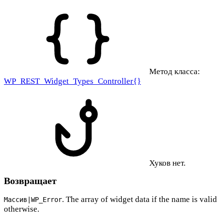
Метод класса:
WP_REST_Widget_Types_Controller{}
Хуков нет.
Возвращает
. The array of widget data if the name is val
Массив|WP_Error
otherwise.