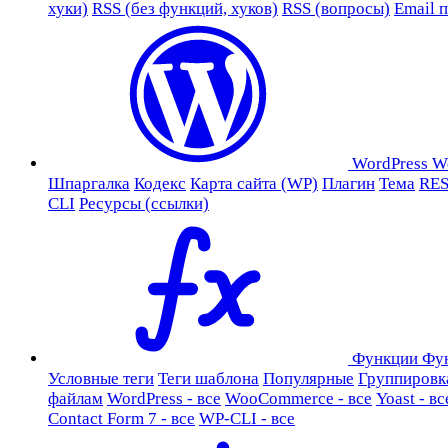
хуки)
RSS (без функций, хуков)
RSS (вопросы)
Email 
WordPress
W
Шпаргалка
Кодекс
Карта сайта (WP)
Плагин
Тема
RES
CLI
Ресурсы (ссылки)
Функции
Фу
Условные теги
Теги шаблона
Популярные
Группировк
файлам
WordPress - все
WooCommerce - все
Yoast - вс
Contact Form 7 - все
WP-CLI - все