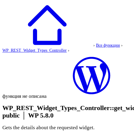
›
Все функции
›
WP_REST_Widget_Types_Controller
›
функция не описана
WP_REST_Widget_Types_Controller::get_wi
public
│
WP 5.8.0
Gets the details about the requested widget.