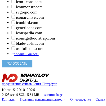
icon-icons.com
iconmonstr.com
svgrepo.com
iconarchive.com
iconbird.com
genericons.com
iconspedia.com
icons.getbootstrap.com
blade-ui-kit.com
usefulicons.com
Добавить ответ
продвижение сайтов Санкт-Петербург
Kama © 2010-2026
0.125 sec. 9 SQL. 5.84 MB —
хостинг beget
Контакты
Политика конфиденциальности
О перепечатке
Статьи