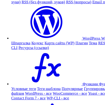
хуки)
RSS (без функций, хуков)
RSS (вопросы)
Email 
WordPress
W
Шпаргалка
Кодекс
Карта сайта (WP)
Плагин
Тема
RES
CLI
Ресурсы (ссылки)
Функции
Фу
Условные теги
Теги шаблона
Популярные
Группировк
файлам
WordPress - все
WooCommerce - все
Yoast - вс
Contact Form 7 - все
WP-CLI - все