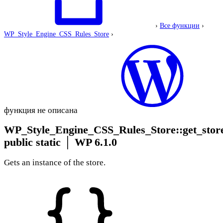
›
Все функции
›
WP_Style_Engine_CSS_Rules_Store
›
функция не описана
WP_Style_Engine_CSS_Rules_Store::get_stor
public static
│
WP 6.1.0
Gets an instance of the store.