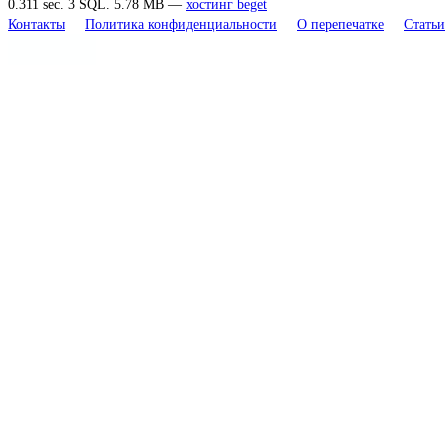
0.311 sec. 3 SQL. 5.78 MB —
хостинг beget
Контакты
Политика конфиденциальности
О перепечатке
Статьи