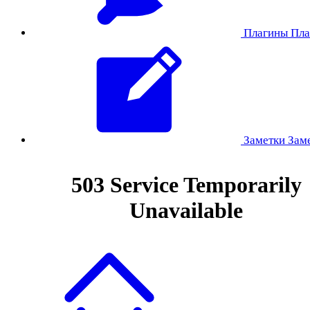
Плагины
Пла
Заметки
Зам