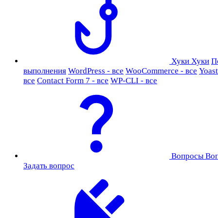
Хуки
Хуки
П
выполнения
WordPress - все
WooCommerce - все
Yoast
все
Contact Form 7 - все
WP-CLI - все
Вопросы
Во
Задать вопрос