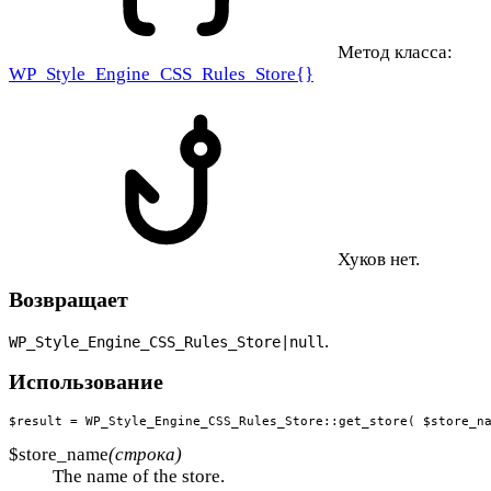
Метод класса:
WP_Style_Engine_CSS_Rules_Store{}
Хуков нет.
Возвращает
.
WP_Style_Engine_CSS_Rules_Store|null
Использование
$result = WP_Style_Engine_CSS_Rules_Store::get_store( $store_n
$store_name
(строка)
The name of the store.