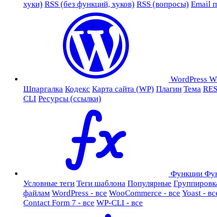
хуки)
RSS (без функций, хуков)
RSS (вопросы)
Email 
WordPress
W
Шпаргалка
Кодекс
Карта сайта (WP)
Плагин
Тема
RES
CLI
Ресурсы (ссылки)
Функции
Фу
Условные теги
Теги шаблона
Популярные
Группировк
файлам
WordPress - все
WooCommerce - все
Yoast - вс
Contact Form 7 - все
WP-CLI - все