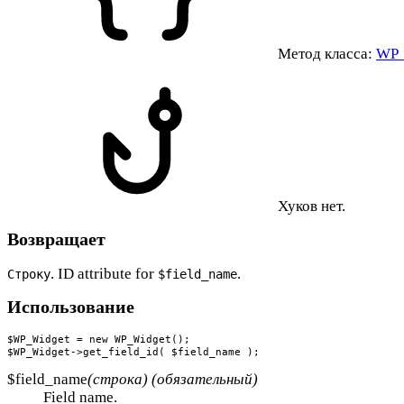
Метод класса:
WP_
Хуков нет.
Возвращает
. ID attribute for
.
Строку
$field_name
Использование
$WP_Widget = new WP_Widget();

$WP_Widget->get_field_id( $field_name );
$field_name
(строка) (обязательный)
Field name.