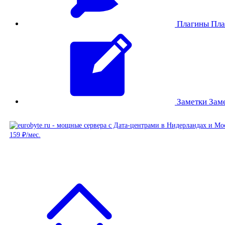
Плагины
Пла
Заметки
Зам