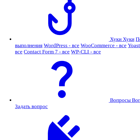
Хуки
Хуки
П
выполнения
WordPress - все
WooCommerce - все
Yoast
все
Contact Form 7 - все
WP-CLI - все
Вопросы
Во
Задать вопрос