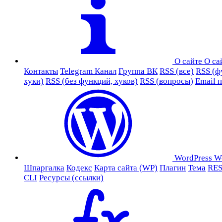
О сайте
О са
Контакты
Telegram Канал
Группа ВК
RSS (все)
RSS (ф
хуки)
RSS (без функций, хуков)
RSS (вопросы)
Email 
WordPress
W
Шпаргалка
Кодекс
Карта сайта (WP)
Плагин
Тема
RES
CLI
Ресурсы (ссылки)