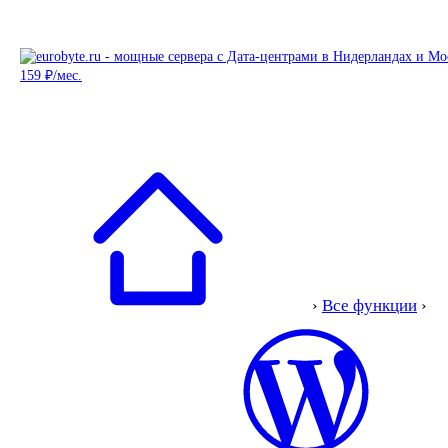
›
Все функции
›