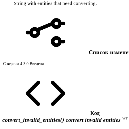
String with entities that need converting.
Список измен
С версии 4.3.0
Введена.
Код
WP 
convert_invalid_entities()
convert invalid entities