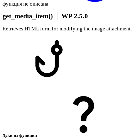
функция не описана
get_media_item()
│
WP 2.5.0
Retrieves HTML form for modifying the image attachment.
Хуки из функции