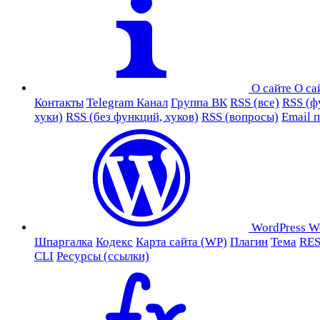
О сайте
О са
Контакты
Telegram Канал
Группа ВК
RSS (все)
RSS (ф
хуки)
RSS (без функций, хуков)
RSS (вопросы)
Email 
WordPress
W
Шпаргалка
Кодекс
Карта сайта (WP)
Плагин
Тема
RES
CLI
Ресурсы (ссылки)