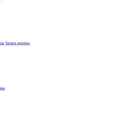
сы
Задать вопрос
ины