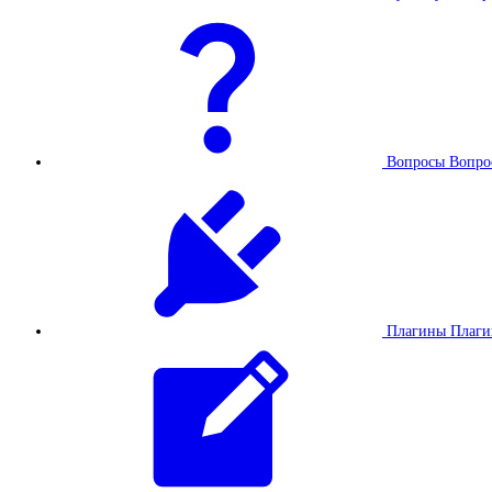
Вопросы
Вопро
Плагины
Плаг