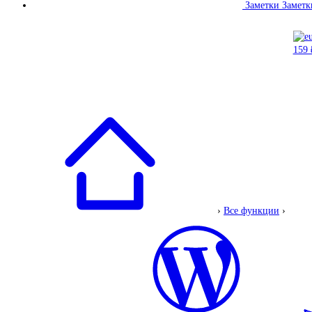
Заметки
Заметк
›
Все функции
›