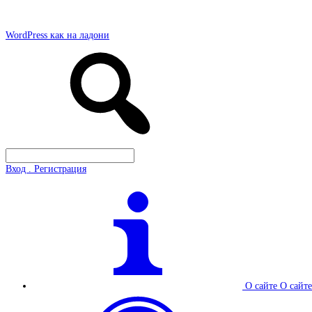
WordPress как на ладони
Вход . Регистрация
О сайте
О сайте