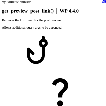
функция не описана
get_preview_post_link()
│
WP 4.4.0
Retrieves the URL used for the post preview.
Allows additional query args to be appended.