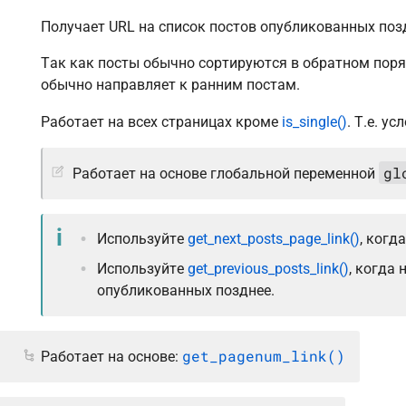
Получает URL на список постов опубликованных поз
Так как посты обычно сортируются в обратном поря
обычно направляет к ранним постам.
Работает на всех страницах кроме
is_single()
. Т.е. у
gl
Работает на основе глобальной переменной
Используйте
get_next_posts_page_link()
, когд
Используйте
get_previous_posts_link()
, когда
опубликованных позднее.
get_pagenum_link()
Работает на основе: