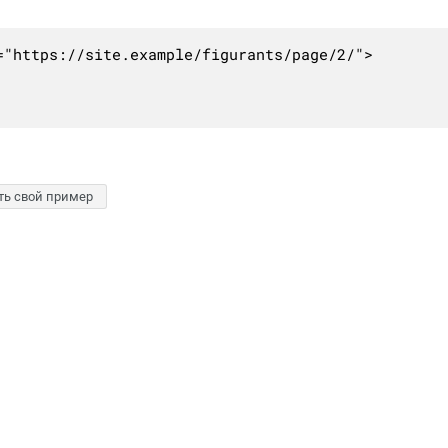
"https://site.example/figurants/page/2/">

ть свой пример