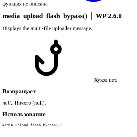
функция не описана
media_upload_flash_bypass()
│
WP 2.6.0
Displays the multi-file uploader message.
Хуков нет.
Возвращает
. Ничего (null).
null
Использование
media_upload_flash_bypass();