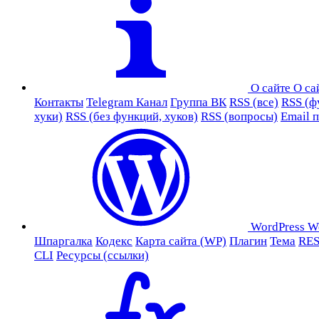
О сайте
О са
Контакты
Telegram Канал
Группа ВК
RSS (все)
RSS (ф
хуки)
RSS (без функций, хуков)
RSS (вопросы)
Email 
WordPress
W
Шпаргалка
Кодекс
Карта сайта (WP)
Плагин
Тема
RES
CLI
Ресурсы (ссылки)