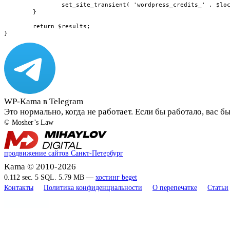
		set_site_transient( 'wordpress_credits_' . $locale, $results, DAY_IN_SECONDS );

	}

	return $results;

}
WP-Kama в Telegram
Это нормально, когда не работает. Если бы работало, вас б
© Mosher’s Law
продвижение сайтов Санкт-Петербург
Kama © 2010-2026
0.112 sec. 5 SQL. 5.79 MB —
хостинг beget
Контакты
Политика конфиденциальности
О перепечатке
Статьи