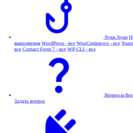
Хуки
Хуки
П
выполнения
WordPress - все
WooCommerce - все
Yoast
все
Contact Form 7 - все
WP-CLI - все
Вопросы
Во
Задать вопрос