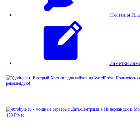
Плагины
Пла
Заметки
Зам