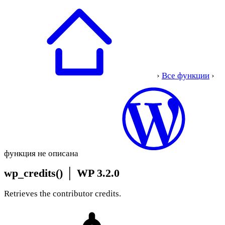
›
Все функции
›
функция не описана
wp_credits()
│
WP 3.2.0
Retrieves the contributor credits.