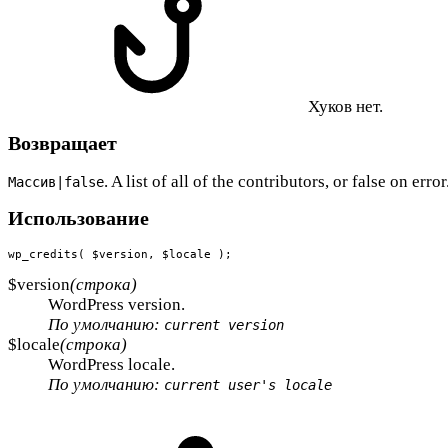
Хуков нет.
Возвращает
. A list of all of the contributors, or false on error
Массив|false
Использование
wp_credits( $version, $locale );
$version
(строка)
WordPress version.
По умолчанию:
current version
$locale
(строка)
WordPress locale.
По умолчанию:
current user's locale