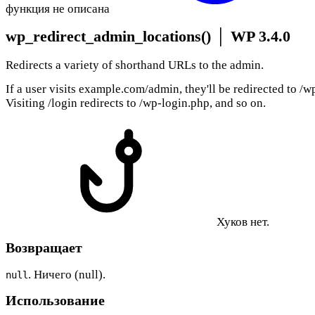
функция не описана
wp_redirect_admin_locations()
│
WP 3.4.0
Redirects a variety of shorthand URLs to the admin.
If a user visits example.com/admin, they'll be redirected to /
Visiting /login redirects to /wp-login.php, and so on.
Хуков нет.
Возвращает
. Ничего (null).
null
Использование