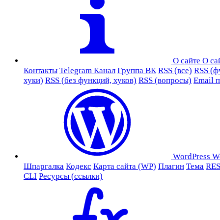
О сайте
О са
Контакты
Telegram Канал
Группа ВК
RSS (все)
RSS (ф
хуки)
RSS (без функций, хуков)
RSS (вопросы)
Email 
WordPress
W
Шпаргалка
Кодекс
Карта сайта (WP)
Плагин
Тема
RES
CLI
Ресурсы (ссылки)