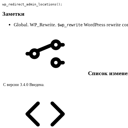
wp_redirect_admin_locations();
Заметки
Global. WP_Rewrite.
WordPress rewrite co
$wp_rewrite
Список измен
С версии 3.4.0
Введена.