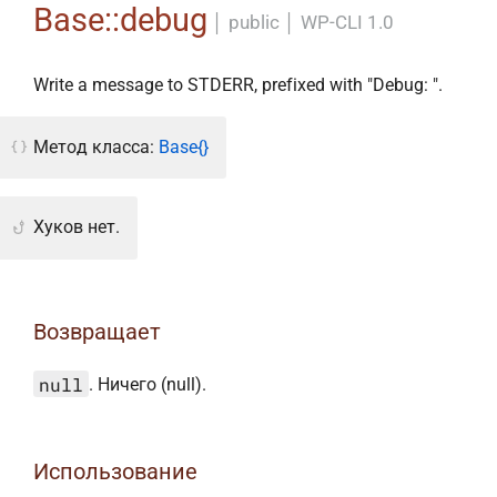
Base::debug
│
public
│
WP-CLI 1.0
Write a message to STDERR, prefixed with "Debug: ".
Метод класса:
Base{}
Хуков нет.
Возвращает
null
. Ничего (null).
Использование