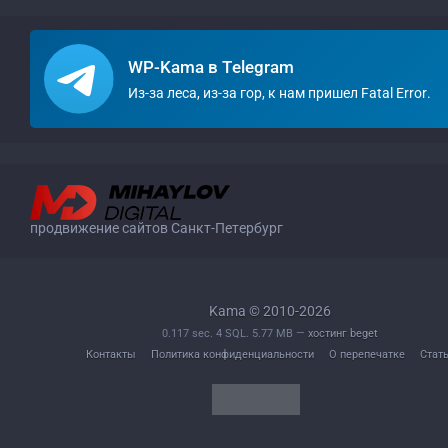
WP-Kama в Telegram
Из-за леса, из-за гор, к нам пришел Fatal Error.
продвижение сайтов Санкт-Петербург
Kama © 2010-2026
0.117 sec. 4 SQL. 5.77 MB —
хостинг beget
Контакты
Политика конфиденциальности
О перепечатке
Стат