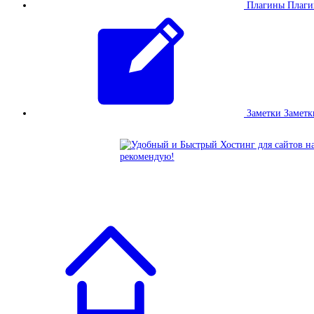
Плагины
Плаг
Заметки
Заметк