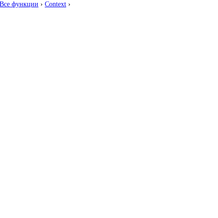
Все функции
›
Context
›