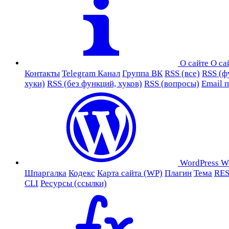
О сайте
О са
Контакты
Telegram Канал
Группа ВК
RSS (все)
RSS (ф
хуки)
RSS (без функций, хуков)
RSS (вопросы)
Email 
WordPress
W
Шпаргалка
Кодекс
Карта сайта (WP)
Плагин
Тема
RES
CLI
Ресурсы (ссылки)