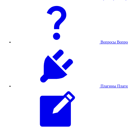
Вопросы
Вопро
Плагины
Плаг