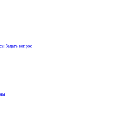
сы
Задать вопрос
ины