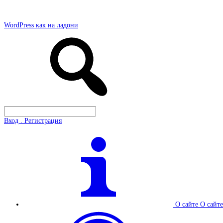
WordPress как на ладони
Вход . Регистрация
О сайте
О сайте