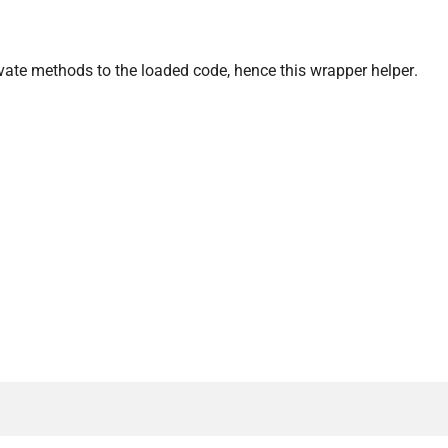
rivate methods to the loaded code, hence this wrapper helper.