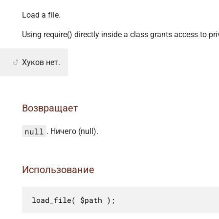
Load a file.
Using require() directly inside a class grants access to p
Хуков нет.
Возвращает
null
. Ничего (null).
Использование
load_file( $path );