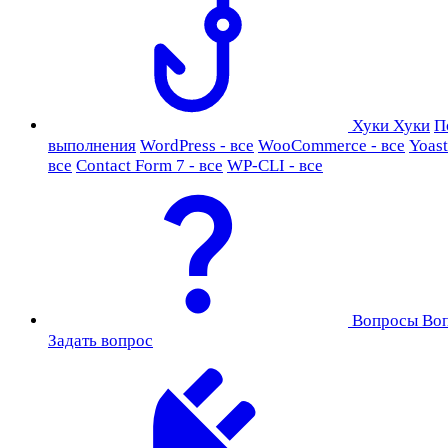
Хуки
Хуки
П
выполнения
WordPress - все
WooCommerce - все
Yoast
все
Contact Form 7 - все
WP-CLI - все
Вопросы
Во
Задать вопрос