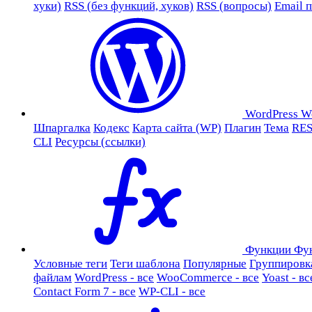
хуки)
RSS (без функций, хуков)
RSS (вопросы)
Email 
WordPress
W
Шпаргалка
Кодекс
Карта сайта (WP)
Плагин
Тема
RES
CLI
Ресурсы (ссылки)
Функции
Фу
Условные теги
Теги шаблона
Популярные
Группировк
файлам
WordPress - все
WooCommerce - все
Yoast - вс
Contact Form 7 - все
WP-CLI - все