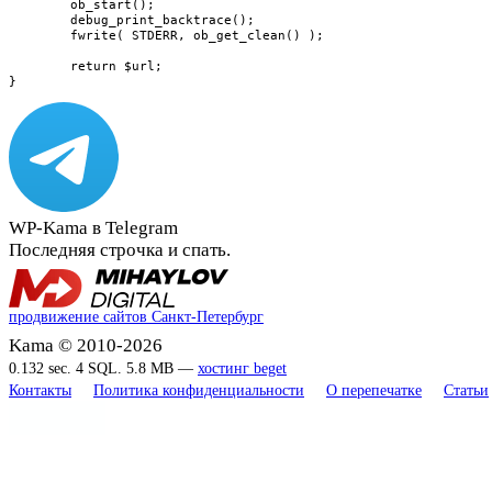
	ob_start();

	debug_print_backtrace();

	fwrite( STDERR, ob_get_clean() );

	return $url;

}
WP-Kama в Telegram
Последняя строчка и спать.
продвижение сайтов Санкт-Петербург
Kama © 2010-2026
0.132 sec. 4 SQL. 5.8 MB —
хостинг beget
Контакты
Политика конфиденциальности
О перепечатке
Статьи