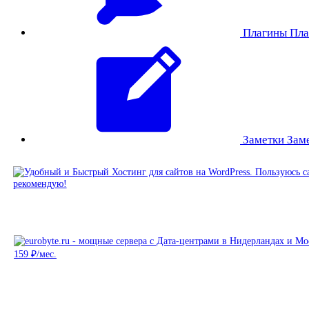
Плагины
Пла
Заметки
Зам