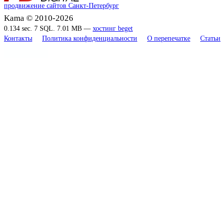
продвижение сайтов Санкт-Петербург
Kama © 2010-2026
0.134 sec. 7 SQL. 7.01 MB —
хостинг beget
Контакты
Политика конфиденциальности
О перепечатке
Статьи