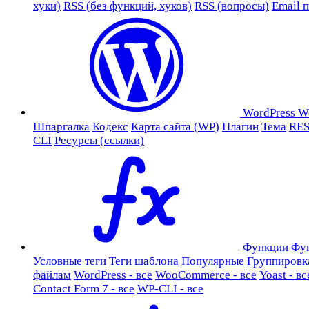
хуки)
RSS (без функций, хуков)
RSS (вопросы)
Email 
WordPress
W
Шпаргалка
Кодекс
Карта сайта (WP)
Плагин
Тема
RES
CLI
Ресурсы (ссылки)
Функции
Фу
Условные теги
Теги шаблона
Популярные
Группировк
файлам
WordPress - все
WooCommerce - все
Yoast - вс
Contact Form 7 - все
WP-CLI - все