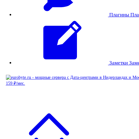
Плагины
Пла
Заметки
Зам