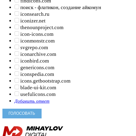
findicons.com
поиск - флатикон, создание айкомун
iconsearch.ru
iconizer.net
thenounproject.com
icon-icons.com
iconmonstr.com
svgrepo.com
iconarchive.com
iconbird.com
genericons.com
iconspedia.com
icons.getbootstrap.com
blade-ui-kit.com
usefulicons.com
Добавить ответ