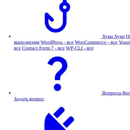
Хуки
Хуки
П
выполнения
WordPress - все
WooCommerce - все
Yoast
все
Contact Form 7 - все
WP-CLI - все
Вопросы
Во
Задать вопрос