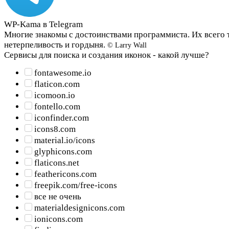
WP-Kama в Telegram
Многие знакомы с достоинствами программиста. Их всего т
нетерпеливость и гордыня.
© Larry Wall
Сервисы для поиска и создания иконок - какой лучше?
fontawesome.io
flaticon.com
icomoon.io
fontello.com
iconfinder.com
icons8.com
material.io/icons
glyphicons.com
flaticons.net
feathericons.com
freepik.com/free-icons
все не очень
materialdesignicons.com
ionicons.com