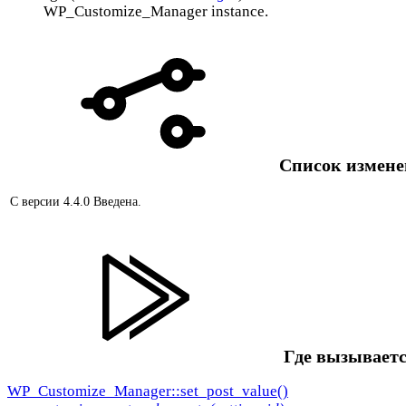
WP_Customize_Manager instance.
Список измен
С версии 4.4.0
Введена.
Где вызываетс
WP_Customize_Manager::set_post_value()