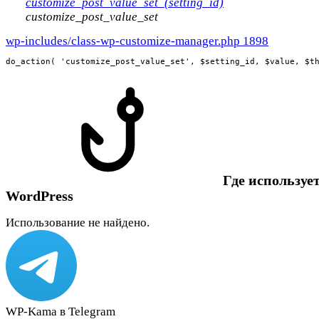
customize_post_value_set_(setting_id)
customize_post_value_set
wp-includes/class-wp-customize-manager.php 1898
do_action( 'customize_post_value_set', $setting_id, $value, $t
Где использует
WordPress
Использование не найдено.
WP-Kama в Telegram