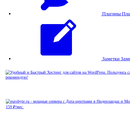
Плагины
Пла
Заметки
Зам