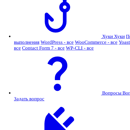
Хуки
Хуки
П
выполнения
WordPress - все
WooCommerce - все
Yoast
все
Contact Form 7 - все
WP-CLI - все
Вопросы
Во
Задать вопрос