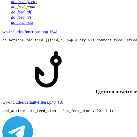
do_feed_(feed)
do_feed_atom
do_feed_rdf
do_feed_rss
do_feed_rss2
wp-includes/functions.php 1641
do_action( "do_feed_{$feed}", $wp_query->is_comment_feed, $fee
Где используется х
wp-includes/default-filters.php 418
add_action( 'do_feed_atom', 'do_feed_atom', 10, 1 );