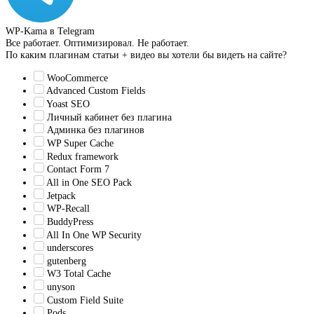
WP-Kama в Telegram
Все работает. Оптимизировал. Не работает.
По каким плагинам статьи + видео вы хотели бы видеть на сайте?
WooCommerce
Advanced Custom Fields
Yoast SEO
Личный кабинет без плагина
Админка без плагинов
WP Super Cache
Redux framework
Contact Form 7
All in One SEO Pack
Jetpack
WP-Recall
BuddyPress
All In One WP Security
underscores
gutenberg
W3 Total Cache
unyson
Custom Field Suite
Pods