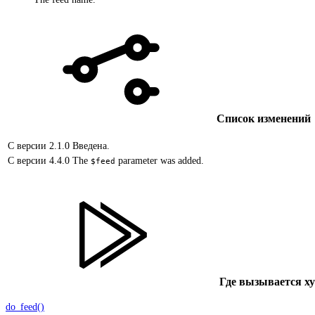
Список изменений
С версии 2.1.0
Введена.
С версии 4.4.0
The
parameter was added.
$feed
Где вызывается х
do_feed()