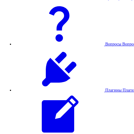
Вопросы
Вопро
Плагины
Плаг