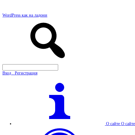
WordPress как на ладони
Вход . Регистрация
О сайте
О сайте