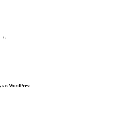
d );
ук в WordPress