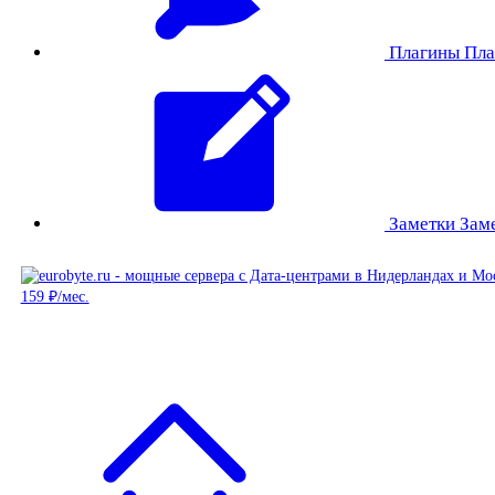
Плагины
Пла
Заметки
Зам