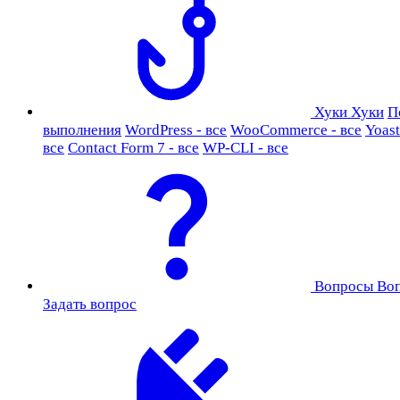
Хуки
Хуки
П
выполнения
WordPress - все
WooCommerce - все
Yoast
все
Contact Form 7 - все
WP-CLI - все
Вопросы
Во
Задать вопрос