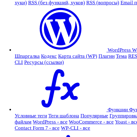
хуки)
RSS (без функций, хуков)
RSS (вопросы)
Email 
WordPress
W
Шпаргалка
Кодекс
Карта сайта (WP)
Плагин
Тема
RES
CLI
Ресурсы (ссылки)
Функции
Фу
Условные теги
Теги шаблона
Популярные
Группировк
файлам
WordPress - все
WooCommerce - все
Yoast - вс
Contact Form 7 - все
WP-CLI - все