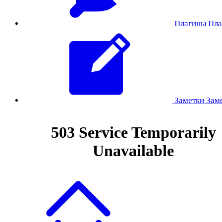
Плагины
Пла
Заметки
Зам