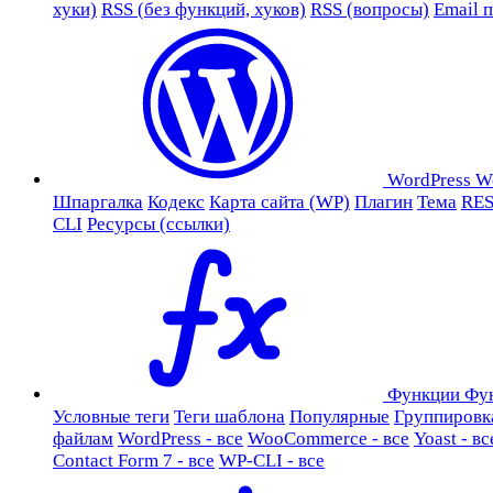
хуки)
RSS (без функций, хуков)
RSS (вопросы)
Email 
WordPress
W
Шпаргалка
Кодекс
Карта сайта (WP)
Плагин
Тема
RES
CLI
Ресурсы (ссылки)
Функции
Фу
Условные теги
Теги шаблона
Популярные
Группировк
файлам
WordPress - все
WooCommerce - все
Yoast - вс
Contact Form 7 - все
WP-CLI - все