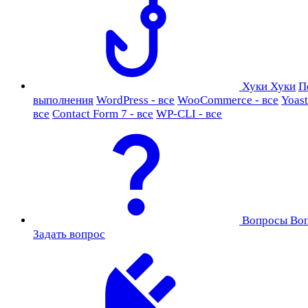
Хуки
Хуки
П
выполнения
WordPress - все
WooCommerce - все
Yoast
все
Contact Form 7 - все
WP-CLI - все
Вопросы
Во
Задать вопрос