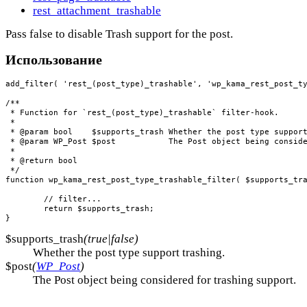
rest_attachment_trashable
Pass false to disable Trash support for the post.
Использование
add_filter( 'rest_(post_type)_trashable', 'wp_kama_rest_post_ty
/**

 * Function for `rest_(post_type)_trashable` filter-hook.

 * 

 * @param bool    $supports_trash Whether the post type support
 * @param WP_Post $post           The Post object being conside
 *

 * @return bool

 */

function wp_kama_rest_post_type_trashable_filter( $supports_tra
	// filter...

	return $supports_trash;

}
$supports_trash
(true|false)
Whether the post type support trashing.
$post
(
WP_Post
)
The Post object being considered for trashing support.