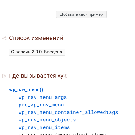
Добавить свой пример
Список изменений
С версии 3.0.0
Введена.
Где вызывается хук
wp_nav_menu()
wp_nav_menu_args
pre_wp_nav_menu
wp_nav_menu_container_allowedtags
wp_nav_menu_objects
wp_nav_menu_items
wp_nav_menu_(menu_slug)_items