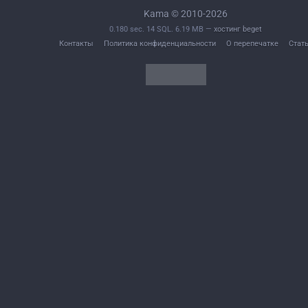
Kama © 2010-2026
0.180 sec. 14 SQL. 6.19 MB —
хостинг beget
Контакты
Политика конфиденциальности
О перепечатке
Стат