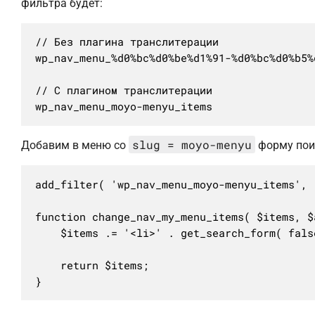
фильтра будет:
// Без плагина транслитерации

wp_nav_menu_%d0%bc%d0%be%d1%91-%d0%bc%d0%b5%
// С плагином транслитерации

wp_nav_menu_moyo-menyu_items
slug = moyo-menyu
Добавим в меню со
форму пои
add_filter( 'wp_nav_menu_moyo-menyu_items', 
function change_nav_my_menu_items( $items, $a
	$items .= '<li>' . get_search_form( false ) . '</li>';

	return $items;

}