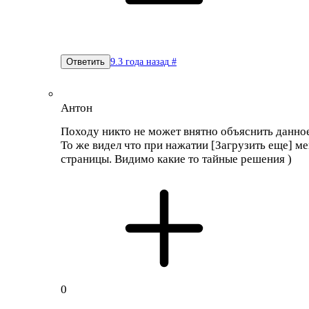
9.3 года назад
#
Ответить
Антон
Походу никто не может внятно объяснить данно
То же видел что при нажатии [Загрузить еще] м
страницы. Видимо какие то тайные решения )
0