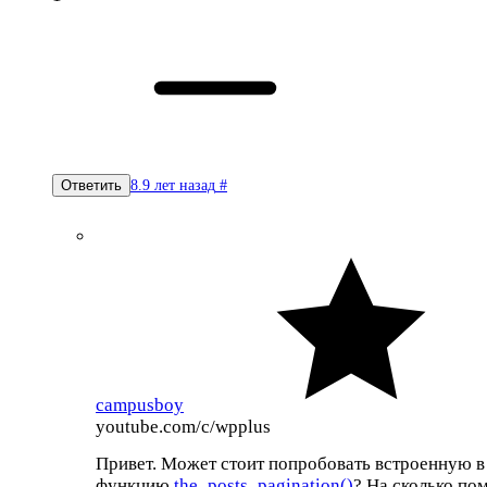
8.9 лет назад
#
Ответить
campusboy
youtube.com/c/wpplus
Привет. Может стоит попробовать встроенную в
функцию
the_posts_pagination()
? На сколько по