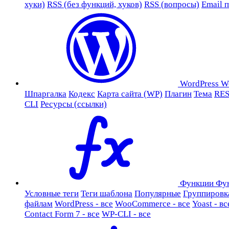
хуки)
RSS (без функций, хуков)
RSS (вопросы)
Email 
WordPress
W
Шпаргалка
Кодекс
Карта сайта (WP)
Плагин
Тема
RES
CLI
Ресурсы (ссылки)
Функции
Фу
Условные теги
Теги шаблона
Популярные
Группировк
файлам
WordPress - все
WooCommerce - все
Yoast - вс
Contact Form 7 - все
WP-CLI - все