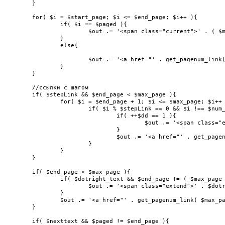
	}

	for( $i = $start_page; $i <= $end_page; $i++ ){

		if( $i == $paged ){

			$out .= '<span class="current">' . ( $max_page - $i + 1 ) . '</span>';

		}

		else{

			$out .= '<a href="' . get_pagenum_link( $i ) . '">' . ( $max_page - $i + 1 ) . '</a>';

		}

	}

	//ссылки с шагом

	if( $stepLink && $end_page < $max_page ){

		for( $i = $end_page + 1; $i <= $max_page; $i++ ){

			if( $i % $stepLink == 0 && $i !== $num_pages ){

				if( ++$dd == 1 ){

					$out .= '<span class="extend">' . $dotright_text2 . '</span>';

				}

				$out .= '<a href="' . get_pagenum_link( $i ) . '">' . ( $max_page - $i + 1 ) . '</a>';

			}

		}

	}

	if( $end_page < $max_page ){

		if( $dotright_text && $end_page != ( $max_page - 1 ) ){

			$out .= '<span class="extend">' . $dotright_text2 . '</span>';

		}

		$out .= '<a href="' . get_pagenum_link( $max_page ) . '">' . ( $last_page_text ? $last_page_text : 1 ) . '</a>';

	}

	if( $nexttext && $paged != $end_page ){
