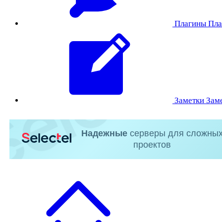
Плагины
Пла
Заметки
Зам