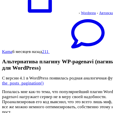
›
Wordpress
›
Авторск
Kama
6 месяцев назад
211
Альтернатива плагину WP-pagenavi (пагин
для WordPress)
C версии 4.1 в WordPress появилась родная аналогичная фу
the_posts_pagination()
Попалась мне как-то тема, что популярнейший плагин Word
pagenavi нагружает сервер не в меру своей надобности.
Проанализировав его код выяснил, что это всего лишь миф, 
все же можно немного оптимизировать, собственно этому 
пост.