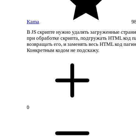
Kama
9
В JS скрипте нужно удалять загруженные страни
при обработке скрипта, подгружать HTML код п
возвращать его, и заменять весь HTML код паги
Конкретным кодом не подскажу.
0