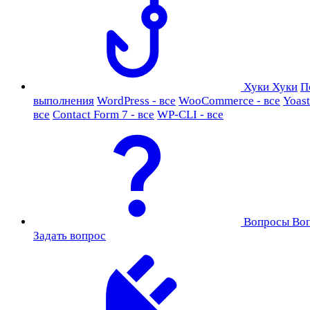
Хуки
Хуки
П
выполнения
WordPress - все
WooCommerce - все
Yoast
все
Contact Form 7 - все
WP-CLI - все
Вопросы
Во
Задать вопрос