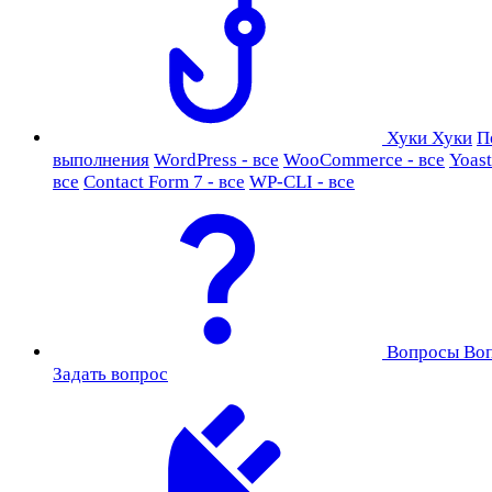
Хуки
Хуки
П
выполнения
WordPress - все
WooCommerce - все
Yoast
все
Contact Form 7 - все
WP-CLI - все
Вопросы
Во
Задать вопрос