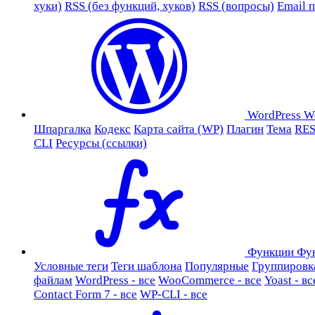
хуки)
RSS (без функций, хуков)
RSS (вопросы)
Email 
WordPress
W
Шпаргалка
Кодекс
Карта сайта (WP)
Плагин
Тема
RES
CLI
Ресурсы (ссылки)
Функции
Фу
Условные теги
Теги шаблона
Популярные
Группировк
файлам
WordPress - все
WooCommerce - все
Yoast - вс
Contact Form 7 - все
WP-CLI - все