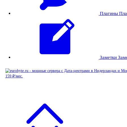
Плагины
Пла
Заметки
Зам