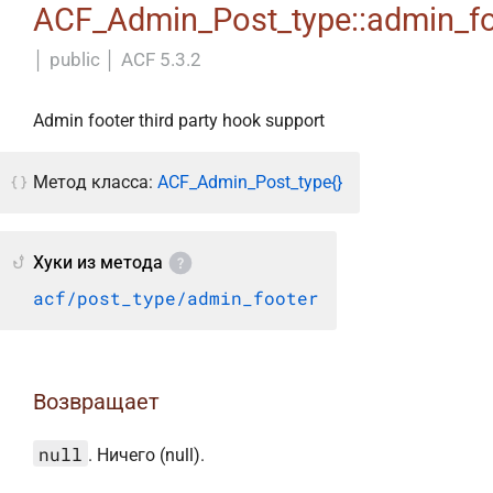
ACF_Admin_Post_type::admin_fo
│
public
│
ACF 5.3.2
Admin footer third party hook support
Метод класса:
ACF_Admin_Post_type{}
Хуки из метода
acf/post_type/admin_footer
Возвращает
null
. Ничего (null).