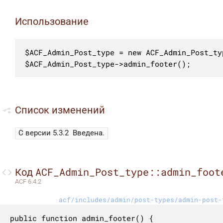
Использование
$ACF_Admin_Post_type = new ACF_Admin_Post_typ
$ACF_Admin_Post_type->admin_footer();
Список изменений
С версии 5.3.2
Введена.
ACF_Admin_Post_type::admin_foot
Код
ACF 6.4.2
acf/includes/admin/post-types/admin-post-
public function admin_footer() {
