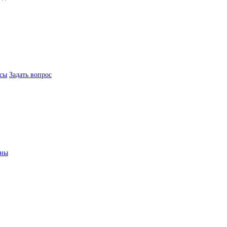
сы
Задать вопрос
ины