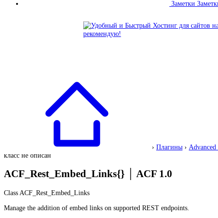
Заметки
Заметк
›
Плагины
›
Advanced 
класс не описан
ACF_Rest_Embed_Links{}
│
ACF 1.0
Class ACF_Rest_Embed_Links
Manage the addition of embed links on supported REST endpoints.