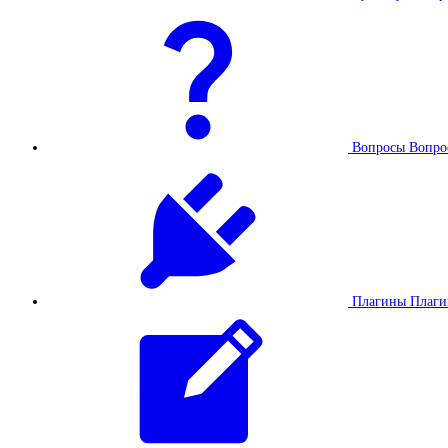
Вопросы
Вопро
Плагины
Плаг