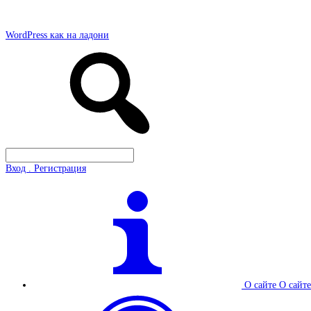
WordPress как на ладони
Вход . Регистрация
О сайте
О сайте